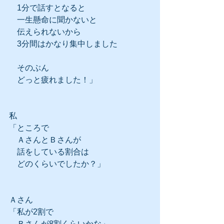
　1分で話すとなると
　一生懸命に聞かないと
　伝えられないから
　3分間はかなり集中しました
　そのぶん
　どっと疲れました！」
私
「ところで
　ＡさんとＢさんが
　話をしている割合は
　どのくらいでしたか？」
Ａさん
「私が2割で
　Ｂさんが8割くらいかな」