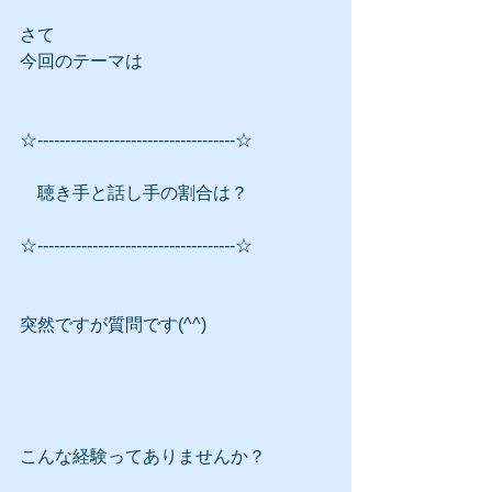
さて
今回のテーマは
☆------------------------------------☆
　聴き手と話し手の割合は？
☆------------------------------------☆
突然ですが質問です(^^)
こんな経験ってありませんか？