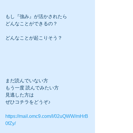
もし『強み』が活かされたら　
どんなことができるの？
どんなことが起こりそう？
まだ読んでいない方
もう一度 読んでみたい方
見逃した方は
ぜひコチラをどうぞ♪
https://mail.omc9.com/l/02uQWW/mHrB
0fZy/