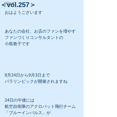
＜vol.257＞
ブログ
おはようございます
あなたの会社、お店のファンを増やす
ファンづくりコンサルタントの
小島敦子です
8月24日から9月3日まで
パラリンピックが開催されますね
24日の午後には
航空自衛隊のアクロバット飛行チーム
「ブルーインパルス」が