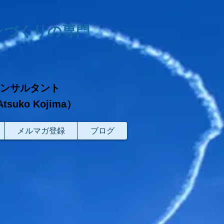
ンづくりの専門
コンサルタント
ko Kojima）
メルマガ登録
ブログ