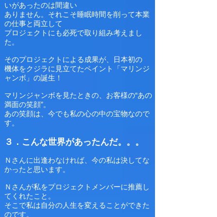
いがあったのは間違い
ありません。それこそ睡眠時間を削って本業
の仕事と両立して
プロジェクトにも必死で取り組み考えまし
た。
そのプロジェクトによる成果が、日本初の
機体をクジラに見立てたペイント「マリンジ
ャンボ」の誕生！
マリンジャンボを見たときの、お客様の“あの
満面の笑顔”。
あの笑顔は、今でも私の心の中の宝物なので
す。
３．こんな世界があったんだ。。。
Ｎさんに出逢わなければ、今の私は決してな
かったと思います。
Ｎさんが私をプロジェクトメンバーに推薦し
てくれたこと。
そこで私は自分の人生を変えることができた
のです。