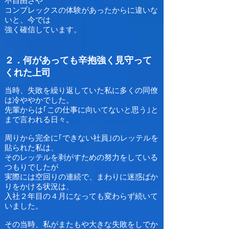
不自由さや
コンプレックスの体験があったからに違いな
いと、今では
強く確信しています。
２．何があっても辛抱強く見守って
くれた上司
当時、失敗を繰り返していた私に多くの同僚
は冷ややかでした。
先輩からは｢この仕事に向いてないと思う｣と
まで言われる日々。
周りから完全に｢できない社員｣のレッテルを
貼られた私は、
そのレッテルを剥がすための努力をしている
つもりでしたが
実際には空回りの連続で、まわりに迷惑ばか
りをかける状況は、
入社２年目の４月になっても変わらず続いて
いました。
その当時、私がまたもや大きな失敗をしでか