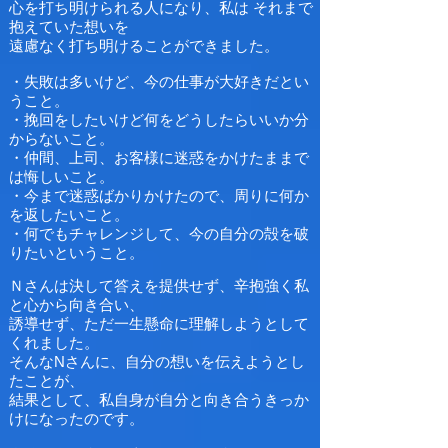
心を打ち明けられる人になり、
私は それまで
抱えていた想いを
遠慮なく打ち明けることができました。
・失敗は多いけど、今の仕事が大好きだとい
うこと。
・挽回をしたいけど何をどうしたらいいか分
からないこと。
・仲間、上司、お客様に迷惑をかけたままで
は悔しいこと。
・今まで迷惑ばかりかけたので、周りに何か
を返したいこと。
・何でもチャレンジして、今の自分の殻を破
りたいということ。
Ｎさんは決して答えを提供せず、辛抱強く私
と心から向き合い、
誘導せず、ただ一生懸命に理解しようとして
くれました。
そんなNさんに、自分の想いを伝えようとし
たことが、
結果として、
私自身が自分と向き合うきっか
けになったのです。