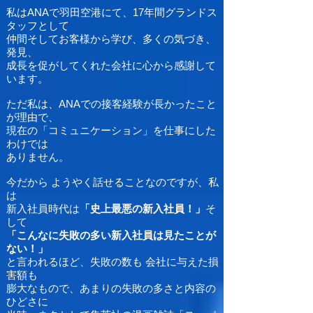
私はANAで羽田空港にて、17年間グランドス
タッフとして
仲間そしてお客様から学び、多くの気づき、
発見、
成長を促がしてくれた会社に心から感謝して
います。
ただ私は、ANAでの接客経験が長かったこと
が理由で、
現在の「コミュニケーション」を仕事にした
わけでは
ありません。
今だから ようやく話せることなのですが、私
は
新入社員時代は
「史上最悪の新入社員！」
そ
して
「こんなに失敗の多い新入社員は見たことが
ない！」
と言われるほど、失敗の数も 会社に与えた損
害額も
膨大なもので、あまりの失敗の多さと内容の
ひどさに