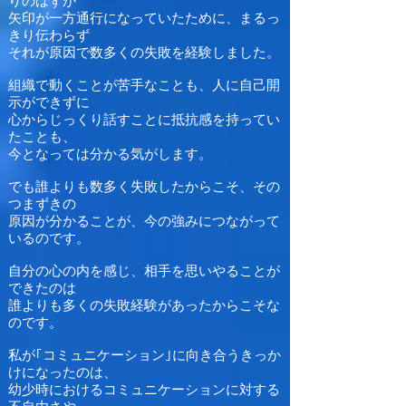
りのはずが
矢印が一方通行になっていたために、まるっ
きり伝わらず
それが原因で数多くの失敗を経験しました。
組織で動くことが苦手なことも、人に自己開
示ができずに
心からじっくり話すことに抵抗感を持ってい
たことも、
今となっては分かる気がします。
でも誰よりも数多く失敗したからこそ、その
つまずきの
原因が分かることが、今の強みにつながって
いるのです。
自分の心の内を感じ、相手を思いやることが
できたのは
誰よりも多くの失敗経験があったからこそな
のです。
私が｢コミュニケーション｣に向き合うきっか
けになったのは、
幼少時におけるコミュニケーションに対する