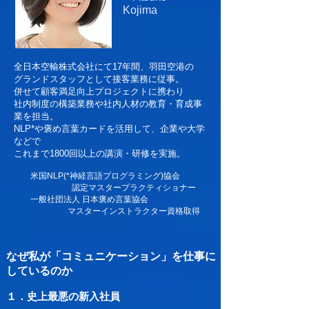
Kojima
全日本空輸株式会社にて17年間、羽田空港の
グランドスタッフとして接客業務に従事。
併せて顧客満足向上プロジェクトに携わり
社内制度の構築業務や社内人材の教育・育成事
業を担当。
NLP*や褒め言葉カードを活用して、企業や大学
などで
これまで1800回以上の講演・研修を実施。
米国NLP(*神経言語プログラミング)協会
認定マスタープラクティショナー
一般社団法人 日本褒め言葉協会
マスターインストラクター資格取得
なぜ私が「コミュニケーション」を仕事に
しているのか
１．史上最悪の新入社員