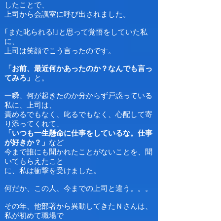
したことで、
上司から会議室に呼び出されました。
｢また叱られる!｣と思って覚悟をしていた私
に、
上司は笑顔でこう言ったのです。
「お前、最近何かあったのか？なんでも言っ
てみろ」
と。
一瞬、何が起きたのか分からず戸惑っている
私に、上司は、
責めるでもなく、叱るでもなく、心配して寄
り添ってくれて、
「いつも一生懸命に仕事をしているな。仕事
が好きか？」
など
今まで誰にも聞かれたことがないことを、聞
いてもらえたこと
に、私は衝撃を受けました。
何だか、この人、今までの上司と違う。。。
その年、他部署から異動してきたＮさんは、
私が初めて職場で