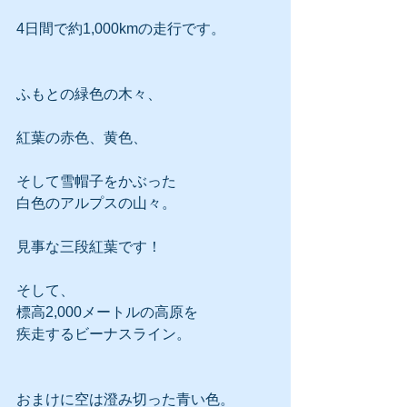
4日間で約1,000kmの走行です。
ふもとの緑色の木々、
紅葉の赤色、黄色、
そして雪帽子をかぶった
白色のアルプスの山々。
見事な三段紅葉です！
そして、
標高2,000メートルの高原を
疾走するビーナスライン。
おまけに空は澄み切った青い色。