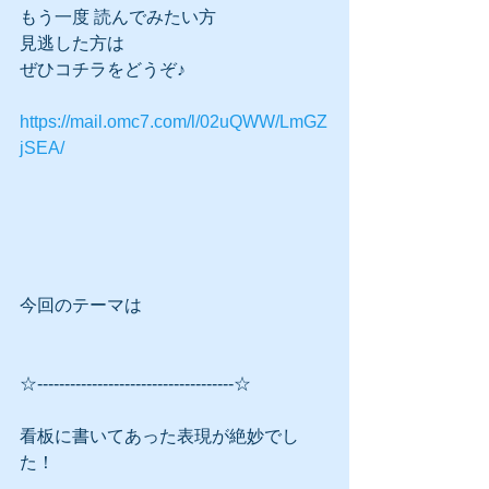
もう一度 読んでみたい方
見逃した方は
ぜひコチラをどうぞ♪
https://mail.omc7.com/l/02uQWW/LmGZ
jSEA/
今回のテーマは
☆------------------------------------☆
看板に書いてあった表現が絶妙でし
た！