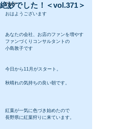
絶妙でした！＜vol.371＞
ブログ
おはようございます
あなたの会社、お店のファンを増やす
ファンづくりコンサルタントの
小島敦子です
今日から11月がスタート。
秋晴れの気持ちの良い朝です。
紅葉が一気に色づき始めたので
長野県に紅葉狩りに来ています。