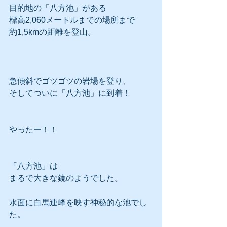
目的地の「八方池」がある
標高2,060メートルまでの場所まで
約1,5kmの距離を登山。
急傾斜でゴツゴツの岩場を登り、
そしてついに「八方池」に到着！
やったー！！
「八方池」は
まるで大きな鏡のようでした。
水面に白馬連峰を映す神秘的な池でし
た。