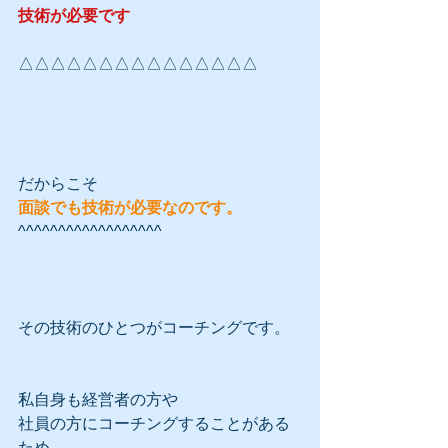
技術が必要です
△△△△△△△△△△△△△△△
だからこそ
面談でも技術が必要なのです。
^^^^^^^^^^^^^^^^^^
その技術のひとつがコーチングです。
私自身も経営者の方や
社員の方にコーチングすることがある
ため、