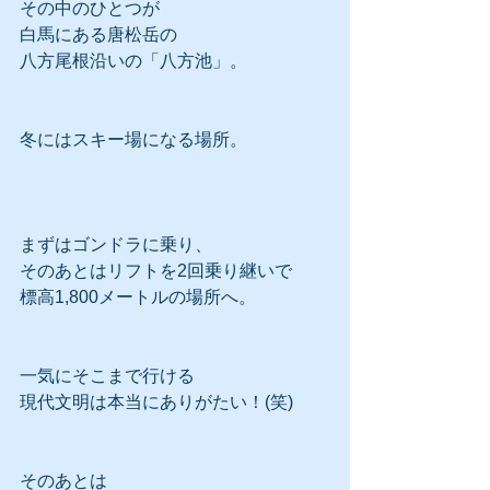
その中のひとつが
白馬にある唐松岳の
八方尾根沿いの「八方池」。
冬にはスキー場になる場所。
まずはゴンドラに乗り、
そのあとはリフトを2回乗り継いで
標高1,800メートルの場所へ。
一気にそこまで行ける
現代文明は本当にありがたい！(笑)
そのあとは