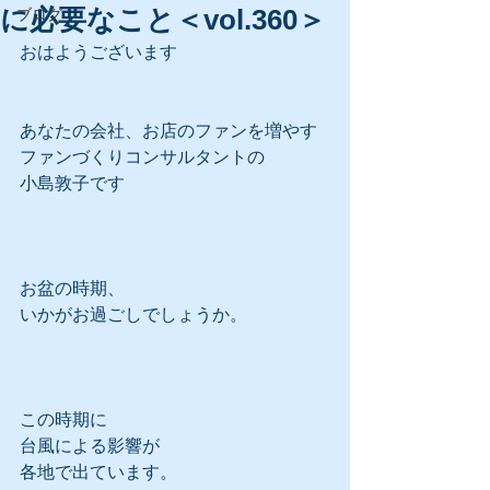
に必要なこと＜vol.360＞
ブログ
おはようございます
あなたの会社、お店のファンを増やす
ファンづくりコンサルタントの
小島敦子です
お盆の時期、
いかがお過ごしでしょうか。
この時期に
台風による影響が
各地で出ています。