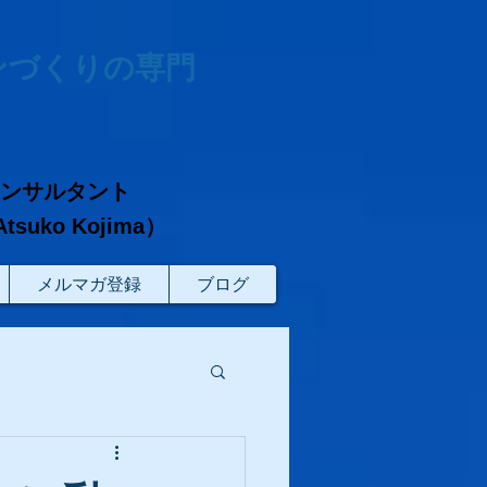
ンづくりの専門
コンサルタント
ko Kojima）
メルマガ登録
ブログ