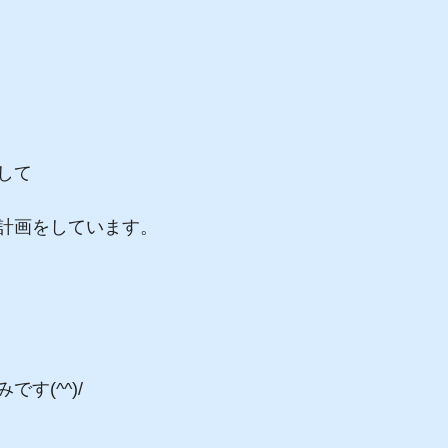
して
計画をしています。
す(^^)/