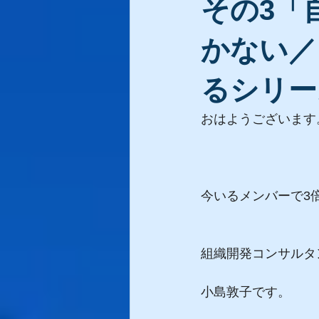
その3「
かない／
るシリーズ
おはようございます
今いるメンバーで3
組織開発コンサルタ
小島敦子です。