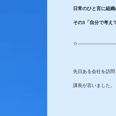
日常のひと言に組織
その3「自分で考え
☆------------------------
先日ある会社を訪問
課長が言いました。