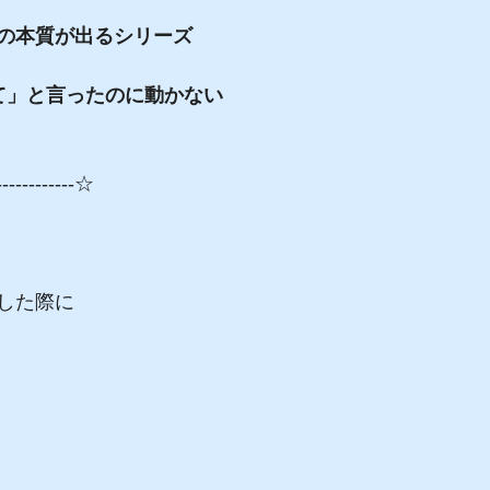
の本質が出るシリーズ
て」と言ったのに動かない
------------☆
した際に