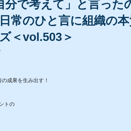
自分で考えて」と言った
日常のひと言に組織の本
＜vol.503＞
。
倍の成果を生み出す！
ントの