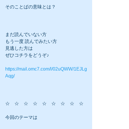
そのことばの意味とは？
まだ読んでいない方
もう一度 読んでみたい方
見逃した方は
ぜひコチラをどうぞ♪
https://mail.omc7.com/l/02uQWW/1EJLg
Aqg/
☆　☆　☆　☆　☆　☆　☆　☆　☆
今回のテーマは