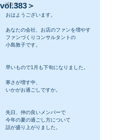
vol.383＞
ブログ
おはようございます。
あなたの会社、お店のファンを増やす
ファンづくりコンサルタントの
小島敦子です。
早いもので1月も下旬になりました。
寒さが増す中、
いかがお過ごしですか。
先日、仲の良いメンバーで
今年の夏の過ごし方について
話が盛り上がりました。