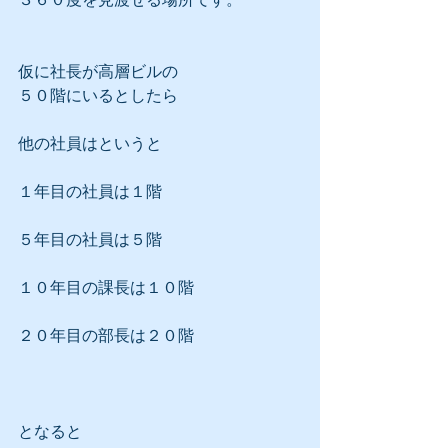
仮に社長が高層ビルの
５０階にいるとしたら
他の社員はというと
１年目の社員は１階
５年目の社員は５階
１０年目の課長は１０階
２０年目の部長は２０階
となると