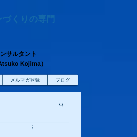
ンづくりの専門
コンサルタント
ko Kojima）
メルマガ登録
ブログ