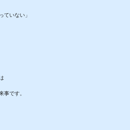
っていない」
は
来事です。