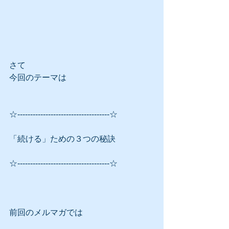
さて
今回のテーマは
☆------------------------------------☆
「続ける」ための３つの秘訣
☆------------------------------------☆
前回のメルマガでは