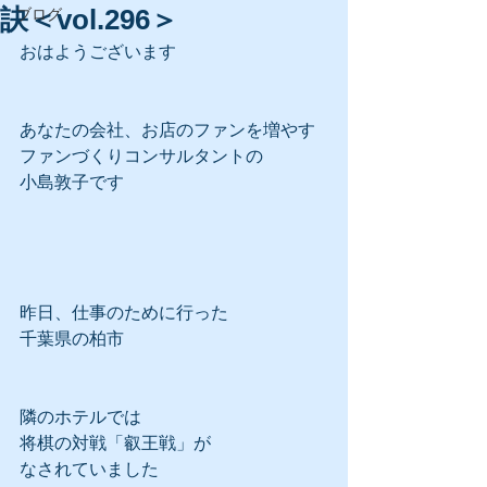
訣＜vol.296＞
ブログ
おはようございます
あなたの会社、お店のファンを増やす
ファンづくりコンサルタントの
小島敦子です
昨日、仕事のために行った
千葉県の柏市
隣のホテルでは
将棋の対戦「叡王戦」が
なされていました