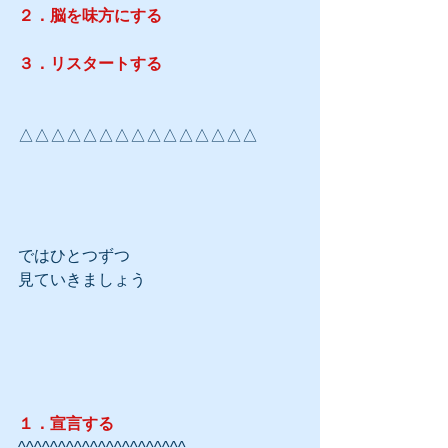
２．脳を味方にする
３．リスタートする
△△△△△△△△△△△△△△△
ではひとつずつ
見ていきましょう
１．宣言する
^^^^^^^^^^^^^^^^^^^^^