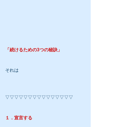
「続けるための3つの秘訣」
それは
▽▽▽▽▽▽▽▽▽▽▽▽▽▽▽
１．宣言する