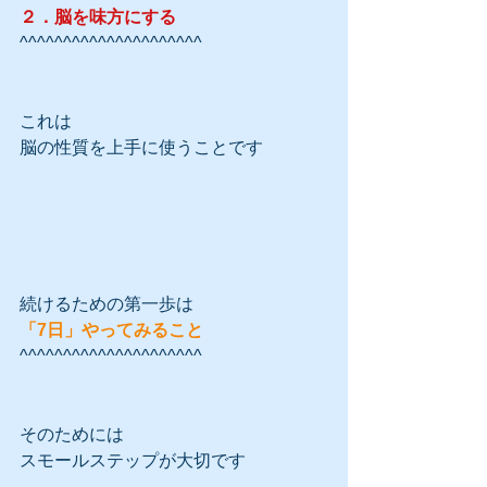
２．脳を味方にする
^^^^^^^^^^^^^^^^^^^^^
これは
脳の性質を上手に使うことです
続けるための第一歩は
「7日」やってみること
^^^^^^^^^^^^^^^^^^^^^
そのためには
スモールステップが大切です