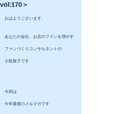
vol.170＞
ブログ
おはようございます。
あなたの会社、お店のファンを増やす
ファンづくりコンサルタントの
小島敦子です
今回は
今年最後のメルマガです