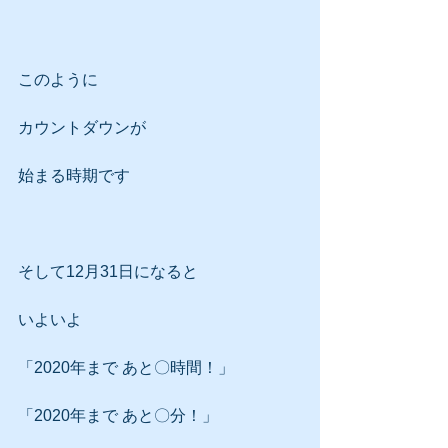
このように
カウントダウンが
始まる時期です
そして12月31日になると
いよいよ
「2020年まで あと〇時間！」
「2020年まで あと〇分！」