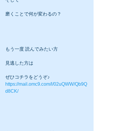
磨くことで何が変わるの？
もう一度 読んでみたい方
見逃した方は
ぜひコチラをどうぞ♪
https://mail.omc9.com/l/02uQWW/Qb9Q
d8CK/