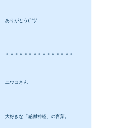
ありがとう(^^)/
＊＊＊＊＊＊＊＊＊＊＊＊＊＊＊
ユウコさん
大好きな「感謝神経」の言葉。