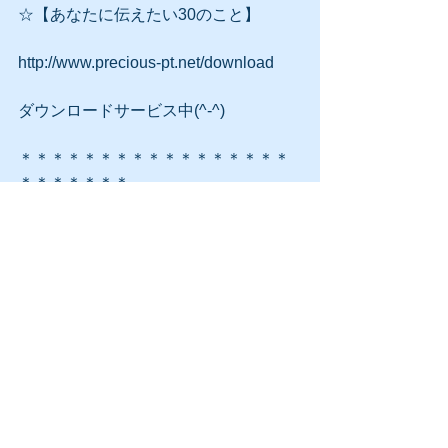
☆【あなたに伝えたい30のこと】
http://www.precious-pt.net/download
ダウンロードサービス中(^-^)
＊＊＊＊＊＊＊＊＊＊＊＊＊＊＊＊＊
＊＊＊＊＊＊＊
ブログ
すべて表示
最新記事