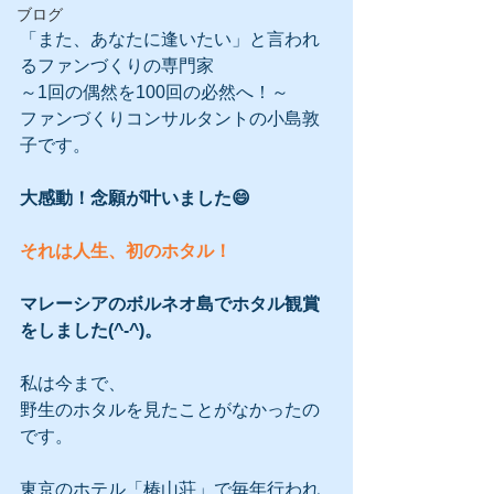
ブログ
「また、あなたに逢いたい」と言われ
るファンづくりの専門家
～1回の偶然を100回の必然へ！～
ファンづくりコンサルタントの小島敦
子です。
大感動！念願が叶いました😄
それは人生、初のホタル！
マレーシアのボルネオ島でホタル観賞
をしました(^-^)。
私は今まで、
野生のホタルを見たことがなかったの
です。
東京のホテル「椿山荘」で毎年行われ