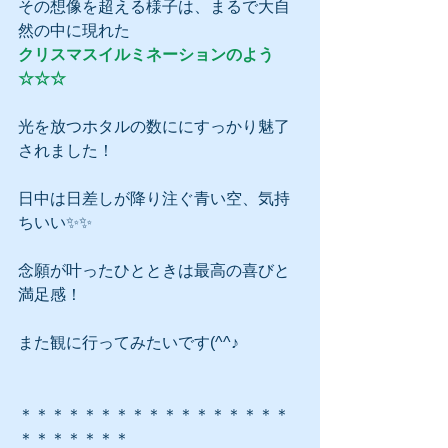
その想像を超える様子は、まるで大自
然の中に現れた
クリスマスイルミネーションのよう
☆☆☆
光を放つホタルの数ににすっかり魅了
されました！
日中は日差しが降り注ぐ青い空、気持
ちいい✨✨
念願が叶ったひとときは最高の喜びと
満足感！
また観に行ってみたいです(^^♪
＊＊＊＊＊＊＊＊＊＊＊＊＊＊＊＊＊
＊＊＊＊＊＊＊