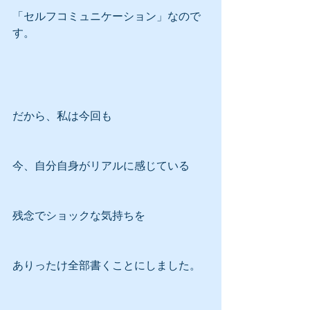
「セルフコミュニケーション」なので
す。
だから、私は今回も
今、自分自身がリアルに感じている
残念でショックな気持ちを
ありったけ全部書くことにしました。