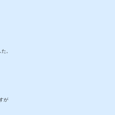
した。
すが