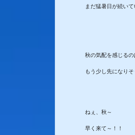
まだ猛暑日が続いて
秋の気配を感じるの
もう少し先になりそ
ねぇ、秋～
早く来て～！！