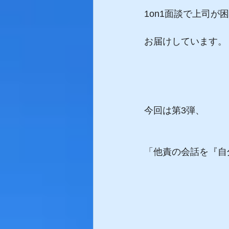
1on1面談で上司が
お届けしています。
今回は第3弾、
「他責の会話を『自