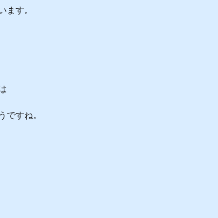
います。
は
うですね。