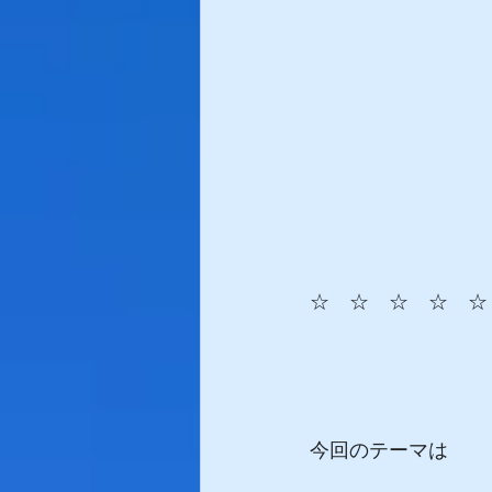
☆　☆　☆　☆　☆
今回のテーマは