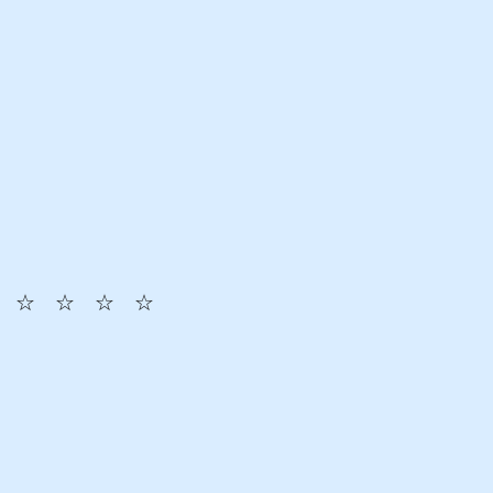
　☆　☆　☆　☆