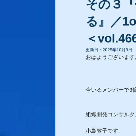
その３『
る』／1
＜vol.4
更新日：
2025年10月9日
おはようございます
今いるメンバーで3
組織開発コンサルタ
小島敦子です。