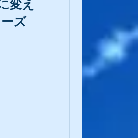
に変え
リーズ