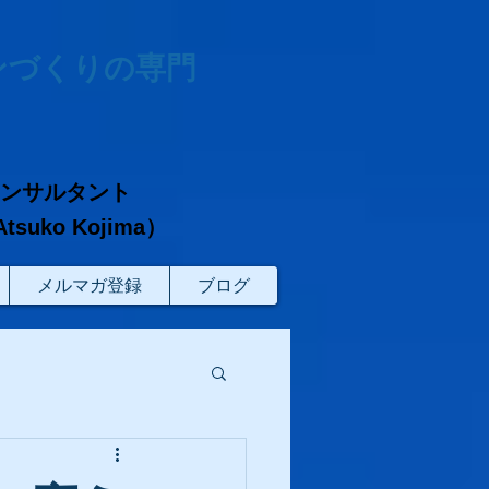
ンづくりの専門
コンサルタント
ko Kojima）
メルマガ登録
ブログ