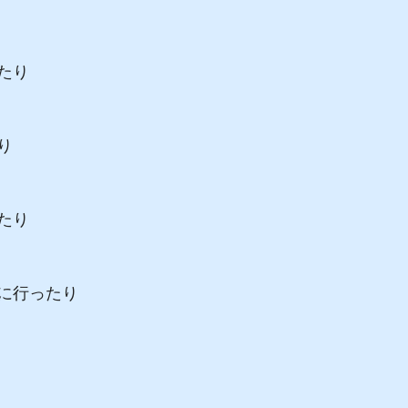
たり
り
たり
に行ったり