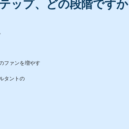
テップ、どの段階ですか
＞
。
のファンを増やす
ルタントの