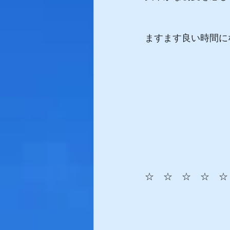
ますます良い時間にな
☆　☆　☆　☆　☆