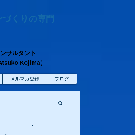
ンづくりの専門
コンサルタント
ko Kojima）
メルマガ登録
ブログ