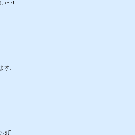
したり
ます。
る5月