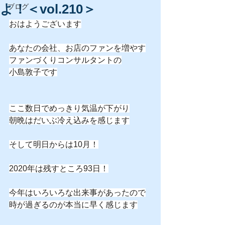
よ！＜vol.210＞
ブログ
おはようございます
あなたの会社、お店のファンを増やす
ファンづくりコンサルタントの
小島敦子です
ここ数日でめっきり気温が下がり
朝晩はだいぶ冷え込みを感じます
そして明日からは10月！
2020年は残すところ93日！
今年はいろいろな出来事があったので
時が過ぎるのが本当に早く感じます