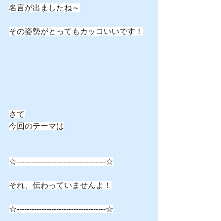
名言が出ましたね～
その姿勢がとってもカッコいいです！
さて
今回のテーマは
☆------------------------------------☆
それ、伝わっていませんよ！
☆------------------------------------☆