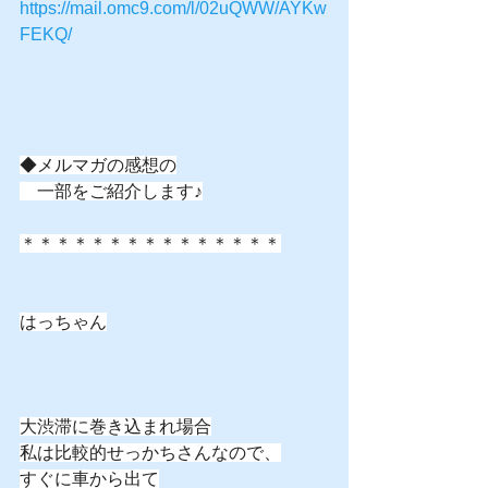
https://mail.omc9.com/l/02uQWW/AYKw
FEKQ/
◆メルマガの感想の
　一部をご紹介します♪
＊＊＊＊＊＊＊＊＊＊＊＊＊＊＊
はっちゃん
大渋滞に巻き込まれ場合
私は比較的せっかちさんなので、
すぐに車から出て