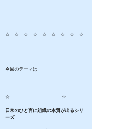
☆　☆　☆　☆　☆　☆　☆　☆　☆
今回のテーマは
☆------------------------------------☆
日常のひと言に組織の本質が出るシリ
ーズ