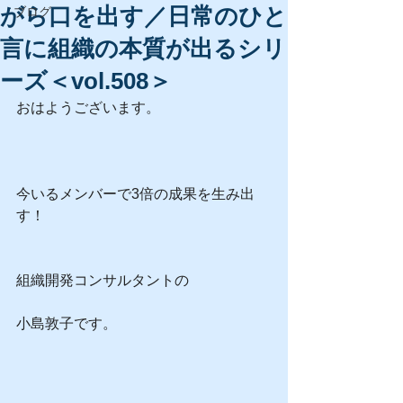
がら口を出す／日常のひと
ブログ
言に組織の本質が出るシリ
ーズ＜vol.508＞
おはようございます。
今いるメンバーで3倍の成果を生み出
す！
組織開発コンサルタントの
小島敦子です。