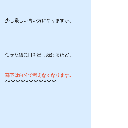
少し厳しい言い方になりますが、
任せた後に口を出し続けるほど、
部下は自分で考えなくなります。
^^^^^^^^^^^^^^^^^^^^