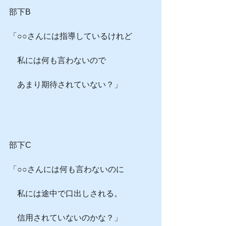
部下B
「○○さんには指導しているけれど
　私には何も言わないので
　あまり期待されていない？」
部下C
「○○さんには何も言わないのに
　私には途中で口出しされる。
　信用されていないのかな？」