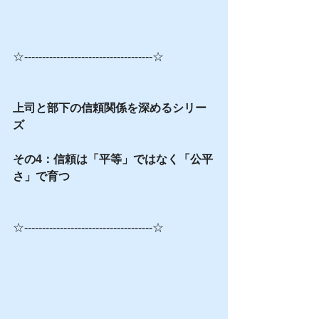
☆------------------------------------☆
上司と部下の信頼関係を深めるシリー
ズ
その4：信頼は「平等」ではなく「公平
さ」で育つ
☆------------------------------------☆