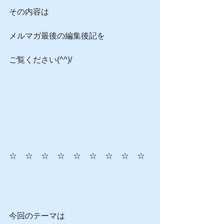
その内容は
メルマガ最後の編集後記を
ご覧ください(^^)/
☆　☆　☆　☆　☆　☆　☆　☆　☆
今回のテーマは