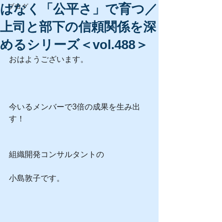
はなく「公平さ」で育つ／
ブログ
上司と部下の信頼関係を深
めるシリーズ＜vol.488＞
おはようございます。
今いるメンバーで3倍の成果を生み出
す！
組織開発コンサルタントの
小島敦子です。