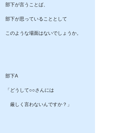
部下が言うことば、
部下が思っていることとして
このような場面はないでしょうか。
部下A
「どうして○○さんには
　厳しく言わないんですか？」