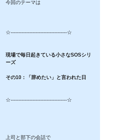
今回のテーマは
☆------------------------------------☆
現場で毎日起きている小さなSOSシリ
ーズ
その10：「辞めたい」と言われた日
☆------------------------------------☆
上司と部下の会話で