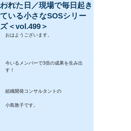
われた日／現場で毎日起き
ブログ
ている小さなSOSシリー
ズ＜vol.499＞
おはようございます。
今いるメンバーで3倍の成果を生み出
す！
組織開発コンサルタントの
小島敦子です。