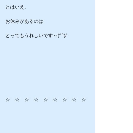
とはいえ、
お休みがあるのは
とってもうれしいです～(^^)/
☆　☆　☆　☆　☆　☆　☆　☆　☆