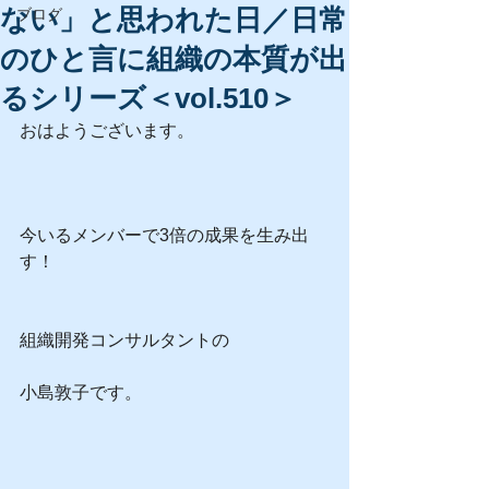
ない」と思われた日／日常
ブログ
のひと言に組織の本質が出
るシリーズ＜vol.510＞
おはようございます。
今いるメンバーで3倍の成果を生み出
す！
組織開発コンサルタントの
小島敦子です。