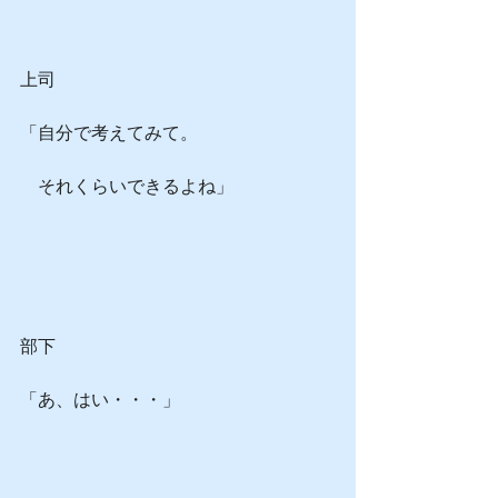
上司
「自分で考えてみて。
　それくらいできるよね」
部下
「あ、はい・・・」