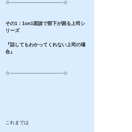
☆------------------------------------☆
その1：1on1面談で部下が困る上司シ
リーズ
『話してもわかってくれない上司の場
合』
☆------------------------------------☆
これまでは