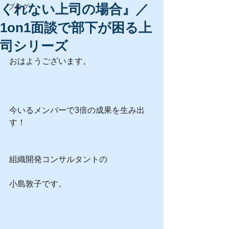
くれない上司の場合』／
ブログ
1on1面談で部下が困る上
司シリーズ
おはようございます。
今いるメンバーで3倍の成果を生み出
す！
組織開発コンサルタントの
小島敦子です。