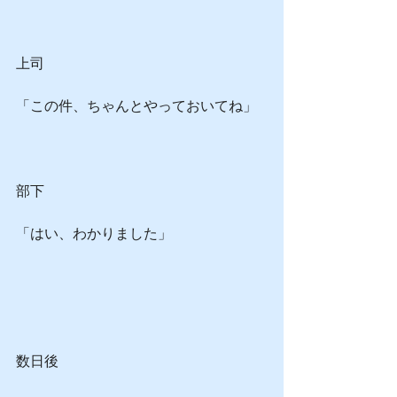
上司
「この件、ちゃんとやっておいてね」
部下
「はい、わかりました」
数日後