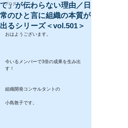
て」が伝わらない理由／日
ブログ
常のひと言に組織の本質が
出るシリーズ＜vol.501＞
おはようございます。
今いるメンバーで3倍の成果を生み出
す！
組織開発コンサルタントの
小島敦子です。