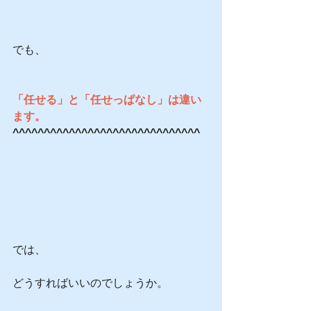
でも、
「任せる」と「任せっぱなし」は違い
ます。
^^^^^^^^^^^^^^^^^^^^^^^^^^^^^^
では、
どうすればいいのでしょうか。