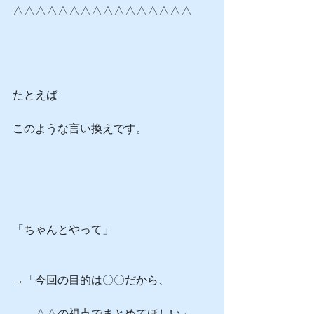
△△△△△△△△△△△△△△△△
たとえば
このような言い換えです。
「ちゃんとやって」
→「今回の目的は〇〇だから、
　　△△の視点でまとめてほしい」