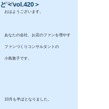
と＜vol.420＞
ブログ
おはようございます。
あなたの会社、お店のファンを増やす
ファンづくりコンサルタントの
小島敦子です。
10月も半ばとなりました。