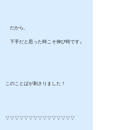
　だから、
　下手だと思った時こそ伸び時です』
このことばが刺さりました！
▽▽▽▽▽▽▽▽▽▽▽▽▽▽▽