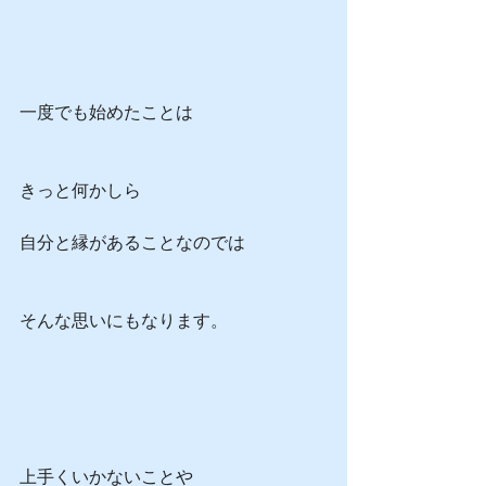
一度でも始めたことは
きっと何かしら
自分と縁があることなのでは
そんな思いにもなります。
上手くいかないことや