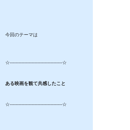
今回のテーマは
☆------------------------------------☆
ある映画を観て共感したこと
☆------------------------------------☆