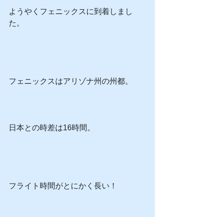
ようやくフェニックスに到着しまし
た。
フェニックスはアリゾナ州の州都。
日本との時差は16時間。
フライト時間がとにかく長い！