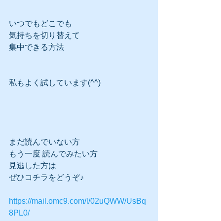
いつでもどこでも
気持ちを切り替えて
集中できる方法
私もよく試しています(^^)
まだ読んでいない方
もう一度 読んでみたい方
見逃した方は
ぜひコチラをどうぞ♪
https://mail.omc9.com/l/02uQWW/UsBq
8PL0/