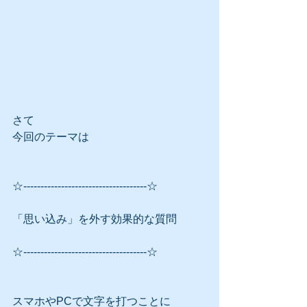
さて
今回のテーマは
☆------------------------------------☆
「思い込み」を外す効果的な質問
☆------------------------------------☆
スマホやPCで文字を打つことに