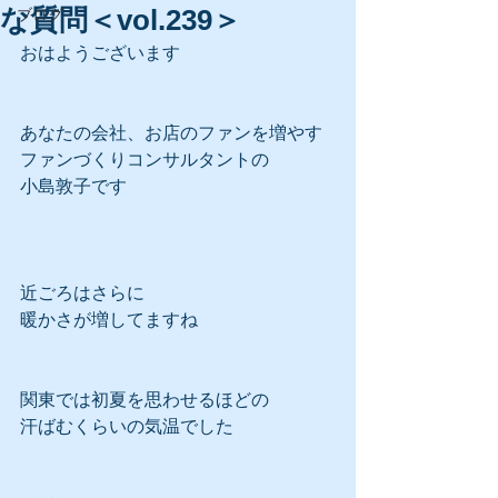
な質問＜vol.239＞
ブログ
おはようございます
あなたの会社、お店のファンを増やす
ファンづくりコンサルタントの
小島敦子です
近ごろはさらに
暖かさが増してますね
関東では初夏を思わせるほどの
汗ばむくらいの気温でした