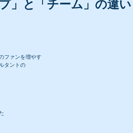
プ」と「チーム」の違い
＞
のファンを増やす
ルタントの
た