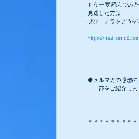
もう一度 読んでみ
見逃した方は
ぜひコチラをどうぞ
https://mail.omc9.
◆メルマガの感想の
　一部をご紹介しま
＊＊＊＊＊＊＊＊＊