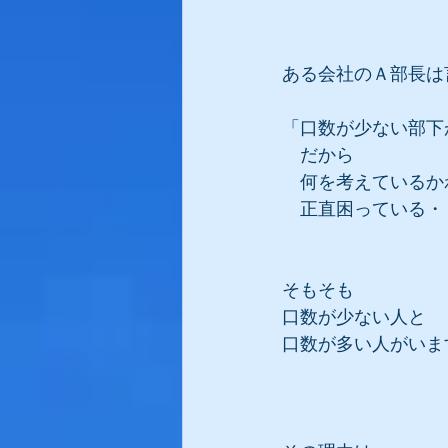
ある会社のＡ部長は
「口数が少ない部下
　だから
　何を考えているか
　正直困っている・
そもそも
口数が少ない人と
口数が多い人がいま