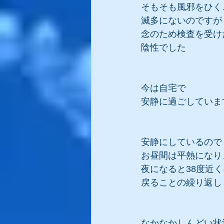
そもそも風邪をひく
滅多にないのですが
念のため検査を受け
陰性でした
今は自宅で
安静に過ごしていま
安静にしているので
お昼間は平熱になり
夜になると38度近く
戻ることの繰り返し
なかなかしんどい状