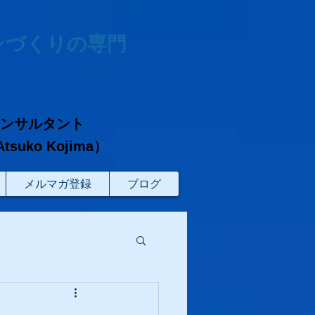
ンづくりの専門
コンサルタント
ko Kojima）
メルマガ登録
ブログ